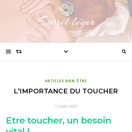
Esprit léger
ARTICLES BIEN-ÊTRE
L’IMPORTANCE DU TOUCHER
12 mars 2021
Etre toucher, un besoin
vital !