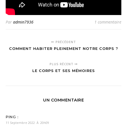
Par
admin7936
1 commentaire
PRÉCÉDENT
COMMENT HABITER PLEINEMENT NOTRE CORPS ?
PLUS RÉCENT
LE CORPS ET SES MÉMOIRES
UN COMMENTAIRE
PING :
11 Septembre 2022 À 20h09